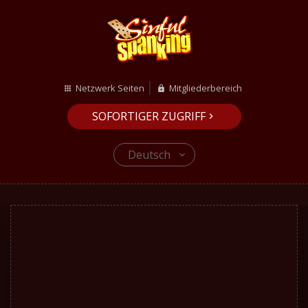
Netzwerk Seiten
Mitgliederbereich
SOFORTIGER ZUGRIFF
Deutsch